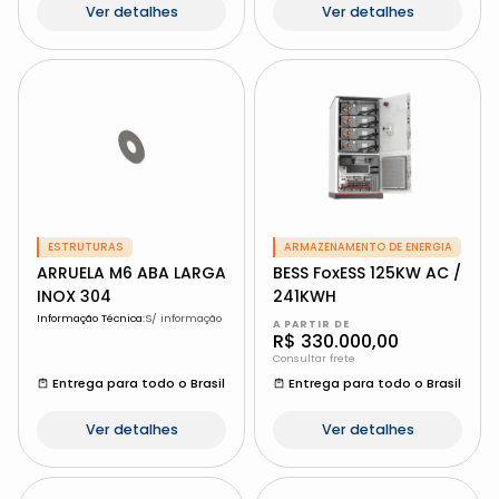
Ver detalhes
Ver detalhes
ESTRUTURAS
ARMAZENAMENTO DE ENERGIA
ARRUELA M6 ABA LARGA
BESS FoxESS 125KW AC /
INOX 304
241KWH
Informação Técnica
:
S/ informação
A PARTIR DE
R$ 330.000,00
Consultar frete
Entrega para todo o Brasil
Entrega para todo o Brasil
Ver detalhes
Ver detalhes