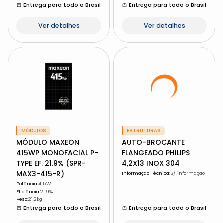
Entrega para todo o Brasil
Entrega para todo o Brasil
Ver detalhes
Ver detalhes
MÓDULOS
ESTRUTURAS
MÓDULO MAXEON
AUTO-BROCANTE
415WP MONOFACIAL P-
FLANGEADO PHILIPS
TYPE EF. 21.9% (SPR-
4,2X13 INOX 304
MAX3-415-R)
Informação Técnica
:
S/ informação
Potência
:
415W
Eficiência
:
21.9%
Peso
:
21.2kg
Entrega para todo o Brasil
Entrega para todo o Brasil