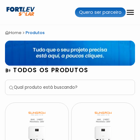
Quero ser parceiro
Home
Produtos
TODOS OS PRODUTOS