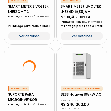
MISCELÂNEA
MISCELÂNEA
SMART METER LIVOLTEK
SMART METER LIVOLTEK
LHE12C - TC
LHE34D 5(80)A -
MEDIÇÃO DIRETA
Informação Técnica
:
S/ informação
Informação Técnica
:
S/ informação
Entrega para todo o Brasil
Entrega para todo o Brasil
Ver detalhes
Ver detalhes
ESTRUTURAS
ARMAZENAMENTO DE ENERGIA
SUPORTE PARA
BESS Huawei 108KW AC
MICROINVERSOR
A PARTIR DE
R$ 340.000,00
Informação Técnica
:
S/ informação
Consultar frete