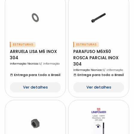
ESTRUTURAS
ESTRUTURAS
ARRUELA LISA M6 INOX
PARAFUSO M6X60
304
ROSCA PARCIAL INOX
304
Informação Técnica
:
S/ informação
Informação Técnica
:
S/ informação
Entrega para todo o Brasil
Entrega para todo o Brasil
Ver detalhes
Ver detalhes