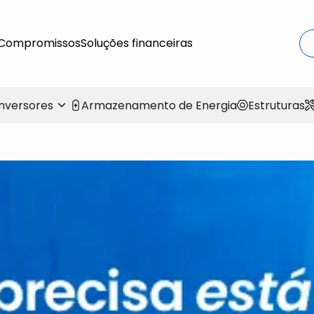
Compromissos
Soluções financeiras
Inversores
Armazenamento de Energia
Estruturas