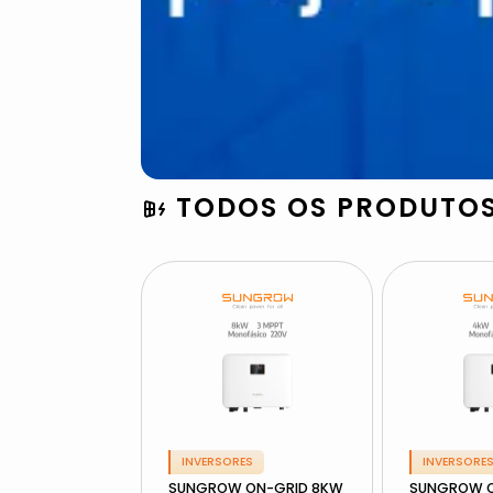
TODOS OS PRODUTO
INVERSORES
INVERSORE
SUNGROW ON-GRID 8KW
SUNGROW O