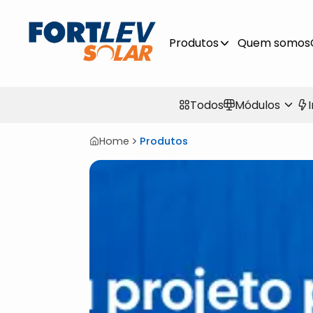
Produtos
Quem somos
Todos
Módulos
Home
Produtos