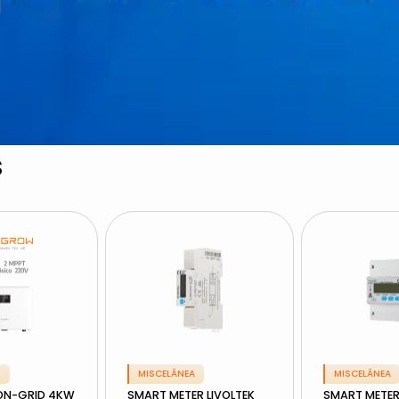
S
S
MISCELÂNEA
MISCELÂNEA
N-GRID 4KW
SMART METER LIVOLTEK
SMART METER