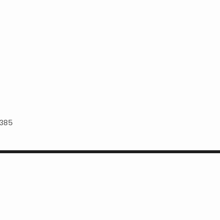
385
e Cookies