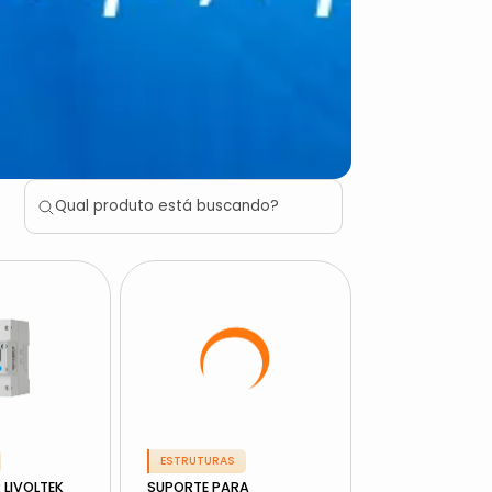
ESTRUTURAS
 LIVOLTEK
SUPORTE PARA