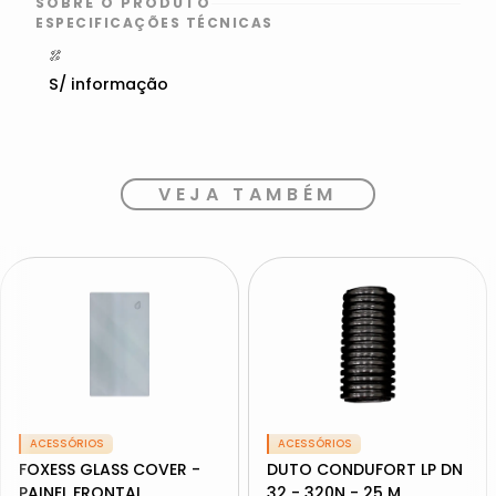
SOBRE O PRODUTO
ESPECIFICAÇÕES TÉCNICAS
S/ informação
VEJA TAMBÉM
ACESSÓRIOS
ACESSÓRIOS
FOXESS GLASS COVER -
DUTO CONDUFORT LP DN
PAINEL FRONTAL
32 - 320N - 25 M