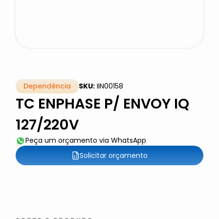
Dependência
SKU:
IIN00158
TC ENPHASE P/ ENVOY IQ
127/220V
Peça um orçamento via WhatsApp
Solicitar orçamento