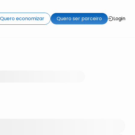
Quero economizar
Quero ser parceiro
Login