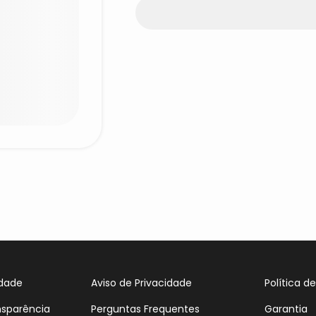
idade
Aviso de Privacidade
Política d
nsparência
Perguntas Frequentes
Garantia