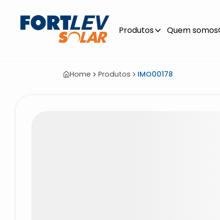
Produtos
Quem somos
Home
Produtos
IMO00178