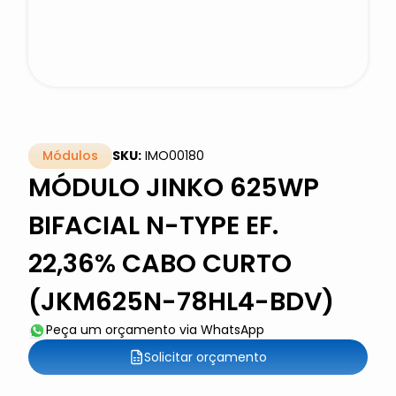
Módulos
SKU:
IMO00180
MÓDULO JINKO 625WP
BIFACIAL N-TYPE EF.
22,36% CABO CURTO
(JKM625N-78HL4-BDV)
Peça um orçamento via WhatsApp
Solicitar orçamento