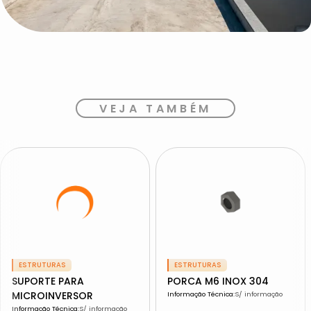
VEJA TAMBÉM
ESTRUTURAS
ESTRUTURAS
SUPORTE PARA
PORCA M6 INOX 304
MICROINVERSOR
Informação Técnica
:
S/ informação
Informação Técnica
:
S/ informação