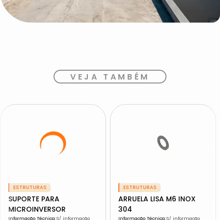
VEJA TAMBÉM
ESTRUTURAS
ESTRUTURAS
SUPORTE PARA
ARRUELA LISA M6 INOX
MICROINVERSOR
304
Informação Técnica
:
S/ informação
Informação Técnica
:
S/ informação