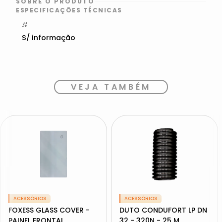
SOBRE O PRODUTO
ESPECIFICAÇÕES TÉCNICAS
S/ informação
VEJA TAMBÉM
ACESSÓRIOS
ACESSÓRIOS
FOXESS GLASS COVER -
DUTO CONDUFORT LP DN
PAINEL FRONTAL
32 - 320N - 25 M