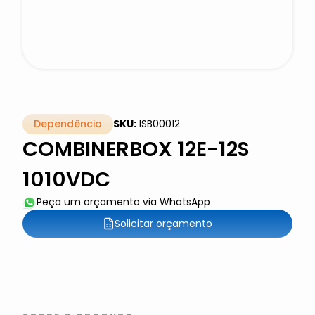
Dependência
SKU:
ISB00012
COMBINERBOX 12E-12S
1010VDC
Peça um orçamento via WhatsApp
Solicitar orçamento