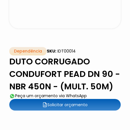
Dependência
SKU:
IDT00014
DUTO CORRUGADO
CONDUFORT PEAD DN 90 -
NBR 450N - (MULT. 50M)
Peça um orçamento via WhatsApp
Solicitar orçamento