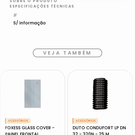
SOBRE O PRODUTO
ESPECIFICAÇÕES TÉCNICAS
S/ informação
VEJA TAMBÉM
ACESSÓRIOS
ACESSÓRIOS
FOXESS GLASS COVER -
DUTO CONDUFORT LP DN
PAINEL FRONTAL
32 - 320N - 25 M