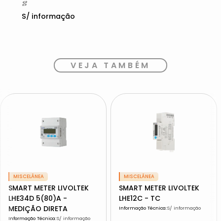
S/ informação
VEJA TAMBÉM
MISCELÂNEA
MISCELÂNEA
SMART METER LIVOLTEK
SMART METER LIVOLTEK
LHE34D 5(80)A -
LHE12C - TC
MEDIÇÃO DIRETA
Informação Técnica
:
S/ informação
Informação Técnica
:
S/ informação