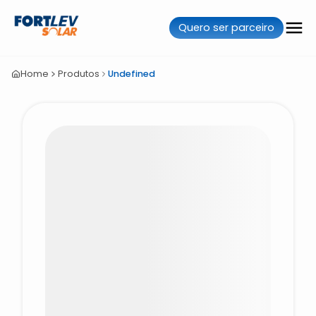
Quero ser parceiro
Home
Produtos
Undefined