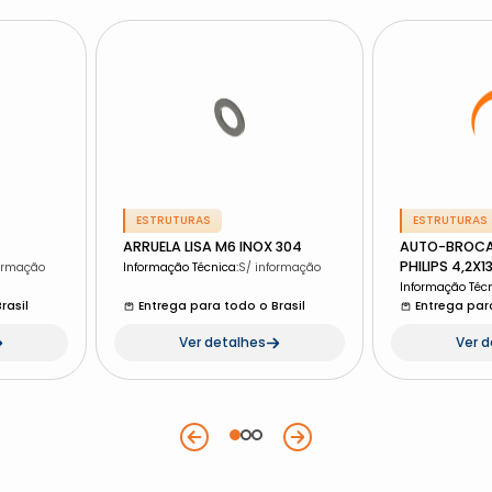
ESTRUTURAS
ESTRUTURAS
ARRUELA LISA M6 INOX 304
AUTO-BROCA
PHILIPS 4,2X1
formação
Informação Técnica
:
S/ informação
Informação Téc
rasil
Entrega para todo o Brasil
Entrega para
Ver detalhes
Ver 