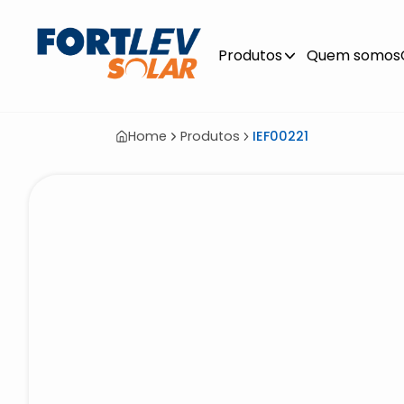
Produtos
Quem somos
Home
Produtos
IEF00221