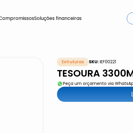
Compromissos
Soluções financeiras
Estruturas
SKU:
IEF00221
TESOURA 3300MM
Peça um orçamento via WhatsA