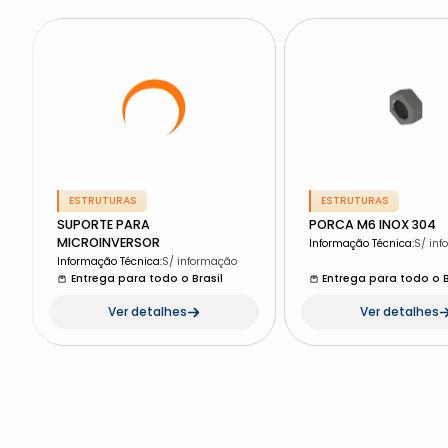
ESTRUTURAS
ESTRUTURAS
SUPORTE PARA
PORCA M6 INOX 304
MICROINVERSOR
Informação Técnica
:
S/ in
Informação Técnica
:
S/ informação
Entrega para todo o Brasil
Entrega para todo o B
Ver detalhes
Ver detalhes