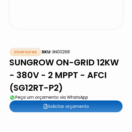
Inversores
SKU:
IIN00268
SUNGROW ON-GRID 12KW
- 380V - 2 MPPT - AFCI
(SG12RT-P2)
Peça um orçamento via WhatsApp
Solicitar orçamento