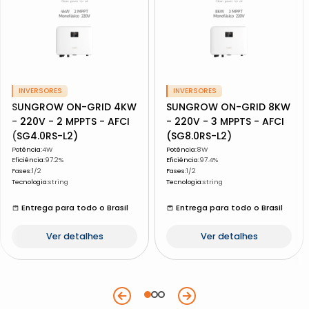
INVERSORES
INVERSORES
SUNGROW ON-GRID 4KW
SUNGROW ON-GRID 8KW
- 220V - 2 MPPTS - AFCI
- 220V - 3 MPPTS - AFCI
(SG4.0RS-L2)
(SG8.0RS-L2)
Potência
:
4W
Potência
:
8W
Eficiência
:
97.2%
Eficiência
:
97.4%
Fases
:
1/2
Fases
:
1/2
Tecnologia
:
string
Tecnologia
:
string
Entrega para todo o Brasil
Entrega para todo o Brasil
Ver detalhes
Ver detalhes