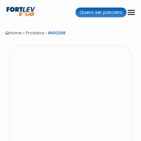
Quero ser parceiro
Home
Produtos
IIN00268