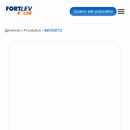
Quero ser parceiro
Home
Produtos
IMO00172