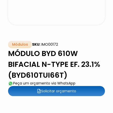
Módulos
SKU:
IMO00172
MÓDULO BYD 610W
BIFACIAL N-TYPE EF. 23.1%
(BYD610TUI66T)
Peça um orçamento via WhatsApp
Solicitar orçamento