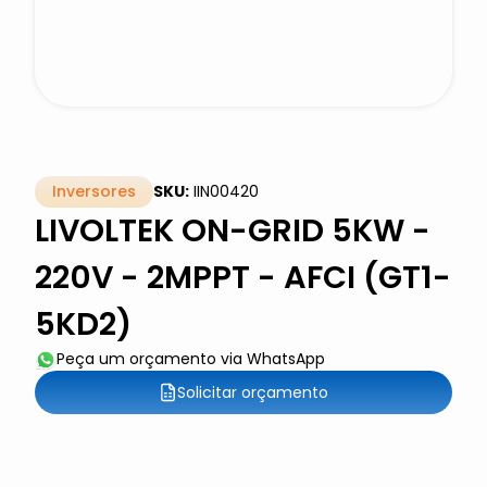
Inversores
SKU:
IIN00420
LIVOLTEK ON-GRID 5KW -
220V - 2MPPT - AFCI (GT1-
5KD2)
Peça um orçamento via WhatsApp
Solicitar orçamento