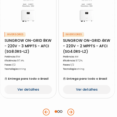
INVERSORES
INVERSORES
SUNGROW ON-GRID 8KW
SUNGROW ON-GRID 4KW
- 220V - 3 MPPTS - AFCI
- 220V - 2 MPPTS - AFCI
(SG8.0RS-L2)
(SG4.0RS-L2)
Potência
:
8W
Potência
:
4W
Eficiência
:
97.4%
Eficiência
:
97.2%
Fases
:
1/2
Fases
:
1/2
Tecnologia
:
string
Tecnologia
:
string
Entrega para todo o Brasil
Entrega para todo o Brasil
Ver detalhes
Ver detalhes