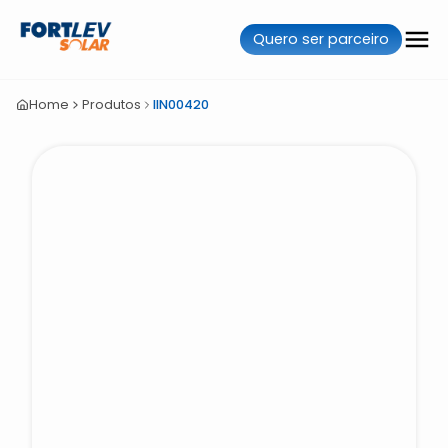
Quero ser parceiro
Home
Produtos
IIN00420