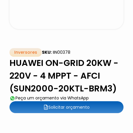
Inversores
SKU:
IIN00378
HUAWEI ON-GRID 20KW -
220V - 4 MPPT - AFCI
(SUN2000-20KTL-BRM3)
Peça um orçamento via WhatsApp
Solicitar orçamento