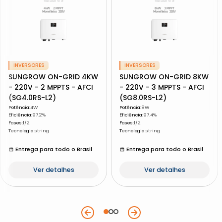
INVERSORES
INVERSORES
SUNGROW ON-GRID 4KW
SUNGROW ON-GRID 8KW
- 220V - 2 MPPTS - AFCI
- 220V - 3 MPPTS - AFCI
(SG4.0RS-L2)
(SG8.0RS-L2)
Potência
:
4W
Potência
:
8W
Eficiência
:
97.2%
Eficiência
:
97.4%
Fases
:
1/2
Fases
:
1/2
Tecnologia
:
string
Tecnologia
:
string
Entrega para todo o Brasil
Entrega para todo o Brasil
Ver detalhes
Ver detalhes