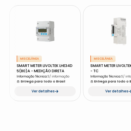
MISCELÂNEA
MISCELÂNEA
SMART METER LIVOLTEK LHE34D
SMART METER LIVOLTEK
5(80)A - MEDIÇÃO DIRETA
- TC
Informação Técnica
:
S/ informação
Informação Técnica
:
S/ in
Entrega para todo o Brasil
Entrega para todo o B
Ver detalhes
Ver detalhes