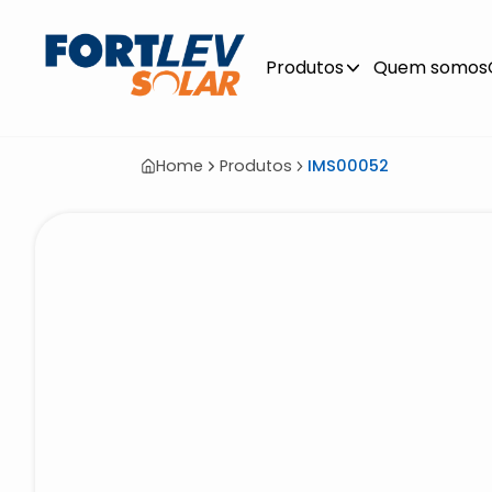
Produtos
Quem somos
Home
Produtos
IMS00052