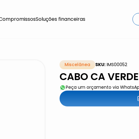
Compromissos
Soluções financeiras
Miscelânea
SKU:
IMS00052
CABO CA VERDE
Peça um orçamento via WhatsA