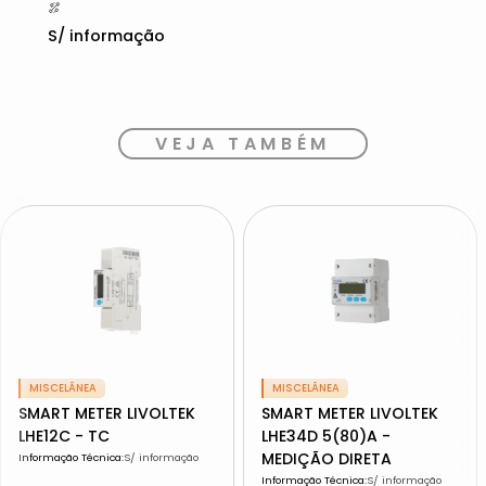
S/ informação
VEJA TAMBÉM
MISCELÂNEA
MISCELÂNEA
SMART METER LIVOLTEK
SMART METER LIVOLTEK
LHE12C - TC
LHE34D 5(80)A -
MEDIÇÃO DIRETA
Informação Técnica
:
S/ informação
Informação Técnica
:
S/ informação