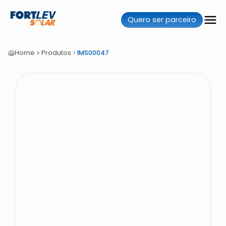
Quero ser parceiro
Home
Produtos
IMS00047