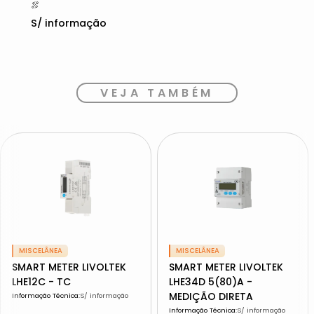
S/ informação
VEJA TAMBÉM
MISCELÂNEA
MISCELÂNEA
SMART METER LIVOLTEK
SMART METER LIVOLTEK
LHE12C - TC
LHE34D 5(80)A -
MEDIÇÃO DIRETA
Informação Técnica
:
S/ informação
Informação Técnica
:
S/ informação