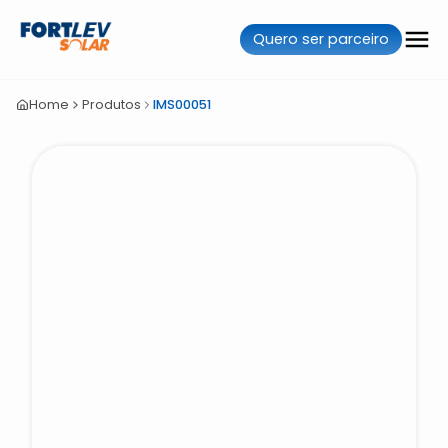
Quero ser parceiro
Home
Produtos
IMS00051